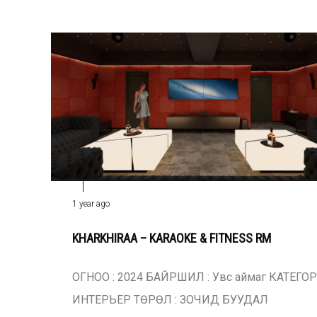
1 year ago
KHARKHIRAA – KARAOKE & FITNESS RM
ОГНОО : 2024 БАЙРШИЛ : Увс аймаг КАТЕГОР
ИНТЕРЬЕР ТӨРӨЛ : ЗОЧИД БУУДАЛ