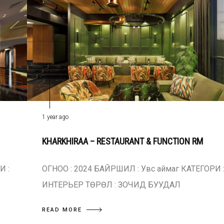
1 year ago
KHARKHIRAA – RESTAURANT & FUNCTION RM
И :
ОГНОО : 2024 БАЙРШИЛ : Увс аймаг КАТЕГОРИ 
ИНТЕРЬЕР ТӨРӨЛ : ЗОЧИД БУУДАЛ
READ MORE