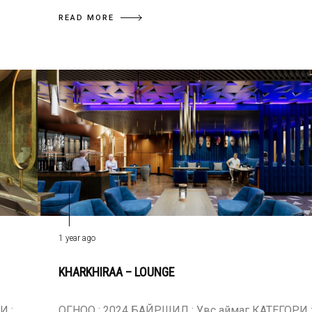
READ MORE
1 year ago
KHARKHIRAA – LOUNGE
И :
ОГНОО : 2024 БАЙРШИЛ : Увс аймаг КАТЕГОРИ 