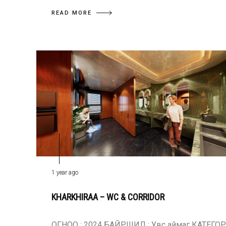
READ MORE
1 year ago
KHARKHIRAA – WC & CORRIDOR
ОГНОО : 2024 БАЙРШИЛ : Увс аймаг КАТЕГОР