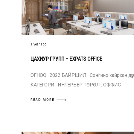
1 year ago
ЦАХИУР ГРУПП – EXPATS OFFICE
ОГНОО : 2022 БАЙРШИЛ : Сонгино хайрхан дүүр
КАТЕГОРИ : ИНТЕРЬЕР ТӨРӨЛ : ОФФИС
READ MORE