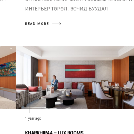
ИНТЕРЬЕР ТӨРӨЛ : ЗОЧИД БУУДАЛ
READ MORE
1 year ago
KHARKHIRAA – LUX ROOMS