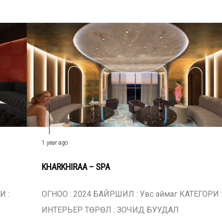
1 year ago
KHARKHIRAA – SPA
И :
ОГНОО : 2024 БАЙРШИЛ : Увс аймаг КАТЕГОРИ 
ИНТЕРЬЕР ТӨРӨЛ : ЗОЧИД БУУДАЛ