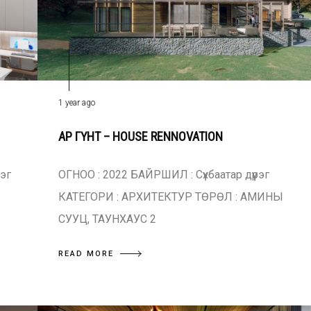
1 year ago
АР ГҮНТ – HOUSE RENNOVATION
эг
ОГНОО : 2022 БАЙРШИЛ : Сүхбаатар дүүрэг
КАТЕГОРИ : АРХИТЕКТУР ТӨРӨЛ : АМИНЫ
СУУЦ, ТАУНХАУС 2
READ MORE