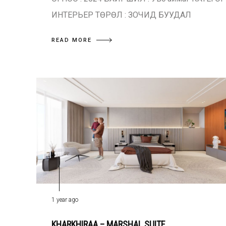
ИНТЕРЬЕР ТӨРӨЛ : ЗОЧИД БУУДАЛ
READ MORE
1 year ago
KHARKHIRAA – MARSHAL SUITE