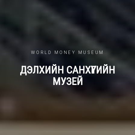
WORLD MONEY MUSEUM
ДЭЛХИЙН САНХҮҮГИЙН
МУЗЕЙ