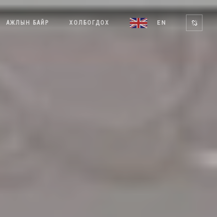
АЖЛЫН БАЙР
ХОЛБОГДОХ
EN