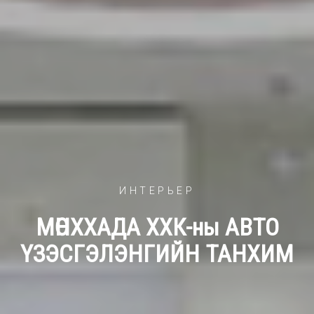
ИНТЕРЬЕР
МӨНХХАДА ХХК-ны АВТО
ҮЗЭСГЭЛЭНГИЙН ТАНХИМ