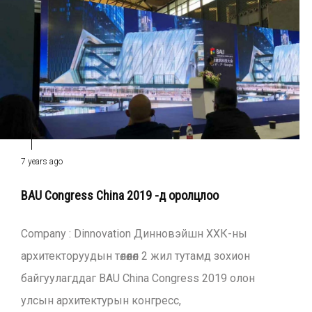
7 years ago
BAU Congress China 2019 -д оролцлоо
Company : Dinnovation Динновэйшн ХХК-ны
архитекторуудын төлөөлөл 2 жил тутамд зохион
байгуулагддаг BAU China Congress 2019 олон
улсын архитектурын конгресс,