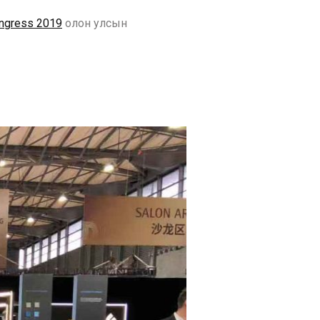
ngress 2019
олон улсын