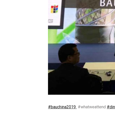
#bauchina2019
#whatweattend
#din