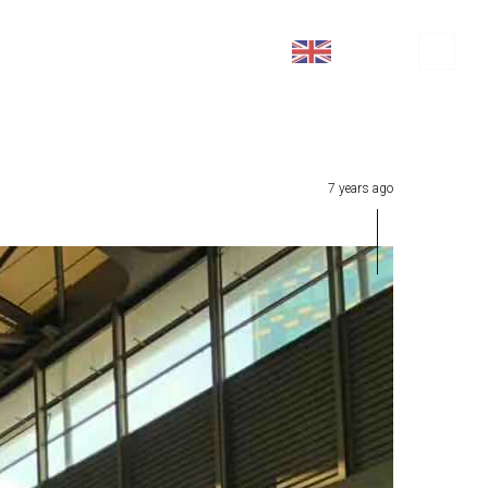
АЖЛЫН БАЙР
ХОЛБОГДОХ
EN
7 years ago