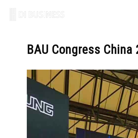
НҮҮ
BAU Congress China 