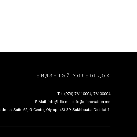
БИДЭНТЭЙ ХОЛБОГДОХ
Tel:
(976) 76110004
,
76100004
E-Mail:
info@dib.mn
,
info@dinnovation.mn
dress: Suite 62, G-Center, Olympic St-39, Sukhbaatar District-1.