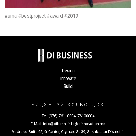
#uma #bestproject #award #2019
Design
Innovate
Build
БИДЭНТЭЙ ХОЛБОГДОХ
Tel:
(976) 76110004
,
76100004
E-Mail:
info@dib.mn
,
info@dinnovation.mn
Address: Suite 62, G-Center, Olympic St-39, Sukhbaatar District-1.