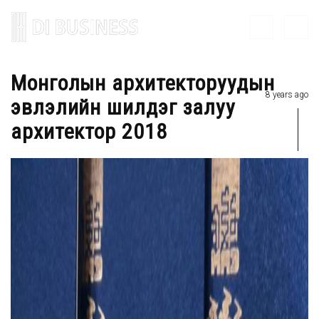
Монголын архитекторуудын
8 years ago
эвлэлийн шилдэг залуу
архитектор 2018