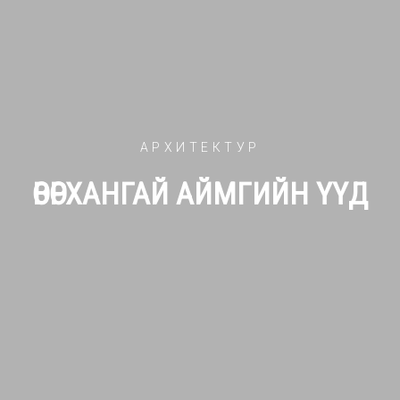
АРХИТЕКТУР
ӨВӨРХАНГАЙ АЙМГИЙН ҮҮД