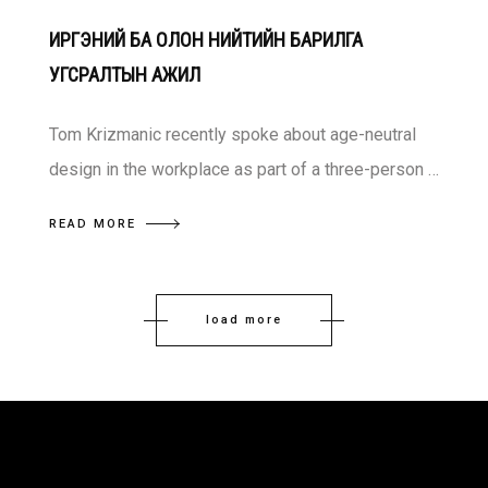
ИРГЭНИЙ БА ОЛОН НИЙТИЙН БАРИЛГА
УГСРАЛТЫН АЖИЛ
Tom Krizmanic recently spoke about age-neutral
design in the workplace as part of a three-person …
READ MORE
load more