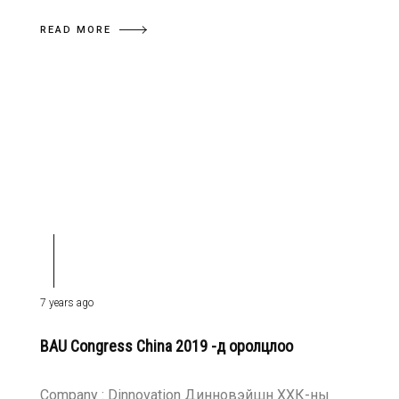
READ MORE
7 years ago
BAU Congress China 2019 -д оролцлоо
Company : Dinnovation Динновэйшн ХХК-ны