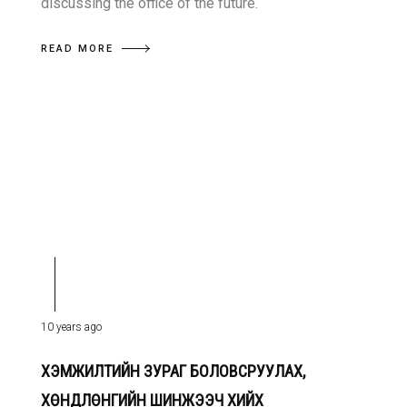
discussing the office of the future.
READ MORE
10 years ago
ХЭМЖИЛТИЙН ЗУРАГ БОЛОВСРУУЛАХ,
ХӨНДЛӨНГИЙН ШИНЖЭЭЧ ХИЙХ