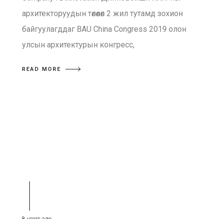
архитекторуудын төлөөлөл 2 жил тутамд зохион
байгуулагддаг BAU China Congress 2019 олон
улсын архитектурын конгресс,
READ MORE